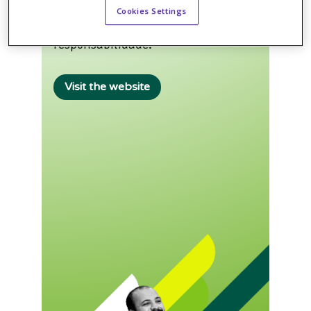
Entregar o que importa é mais que
Cookies Settings
uma promessa, é nossa
responsabilidade.
Visit the website