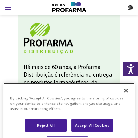
Há mais de 60 anos, a Profarma
Distribuição é referência na entrega
de produtos farmacêuticos, de
higiene e beleza e na prestação de
serviços que fazem a diferença no
By clicking “Accept All Cookies”, you agree to the storing of cookies
on your device to enhance site navigation, analyze site usage, and
dia a dia de seus parceiros
assist in our marketing efforts.
comerciais. Conta com 3.600
colaboradores em 14 centros de
Reject All
Accept All Cookies
distribuição no país.