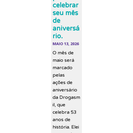
celebrar
seu mês
de
aniversá
rio.
MAIO 13, 2026
O mês de
maio será
marcado
pelas
ações de
aniversário
da Drogasm
il, que
celebra 53
anos de
história. Elei