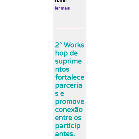
dade...
ler mais
2° Works
hop de
suprime
ntos
fortalece
parceria
s e
promove
conexão
entre os
particip
antes.