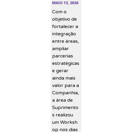
MAIO 13, 2026
Com o
objetivo de
fortalecer a
integração
entre áreas,
ampliar
parcerias
estratégicas
e gerar
ainda mais
valor para a
Companhia,
a área de
Suprimento
s realizou
um Worksh
op nos dias