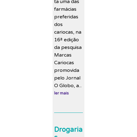
ta uma das
farmácias
preferidas
dos
cariocas, na
16ª edição
da pesquisa
Marcas
Cariocas
promovida
pelo Jornal
O Globo, a...
ler mais
Drogaria