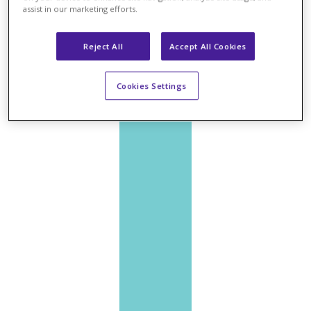
assist in our marketing efforts.
IAS
Reject All
Accept All Cookies
Cookies Settings