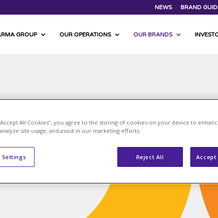
NEWS
BRAND GUID
ARMA GROUP
OUR OPERATIONS
OUR BRANDS
INVEST
 “Accept All Cookies”, you agree to the storing of cookies on your device to enhanc
analyze site usage, and assist in our marketing efforts.
 Settings
Reject All
Accept 