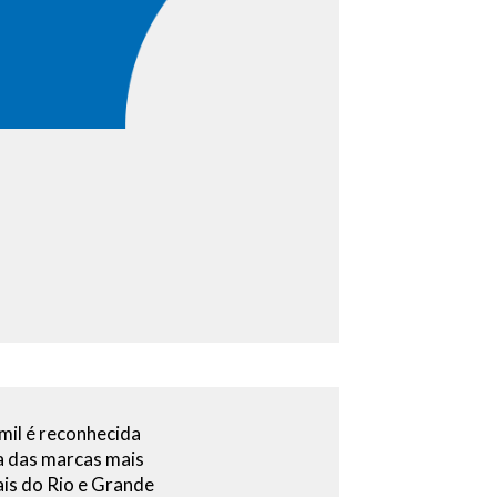
il é reconhecida
 das marcas mais
ais do Rio e Grande