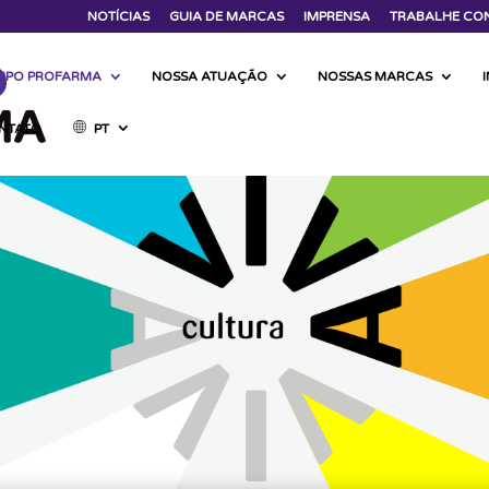
NOTÍCIAS
GUIA DE MARCAS
IMPRENSA
TRABALHE CO
UPO PROFARMA
NOSSA ATUAÇÃO
NOSSAS MARCAS
NTATO
PT