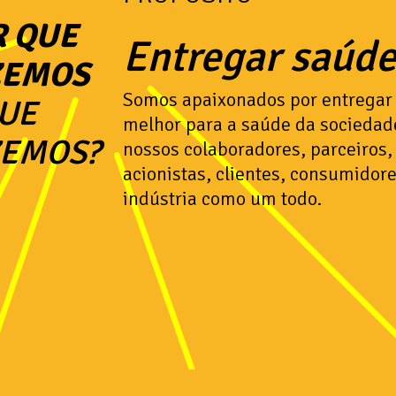
R QUE
Entregar saúde
ZEMOS
Somos apaixonados por entregar
QUE
melhor para a saúde da sociedad
ZEMOS?
nossos colaboradores, parceiros,
acionistas, clientes, consumidore
indústria como um todo.