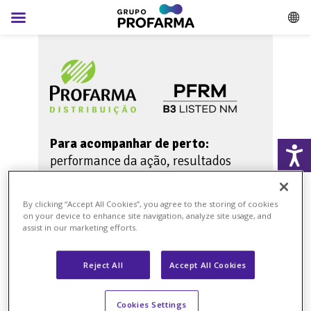
Para acompanhar de perto:
performance da ação, resultados
financeiros da Companhia e central
de downloads.
By clicking “Accept All Cookies”, you agree to the storing of cookies
on your device to enhance site navigation, analyze site usage, and
assist in our marketing efforts.
Visite o site
Reject All
Accept All Cookies
Cookies Settings