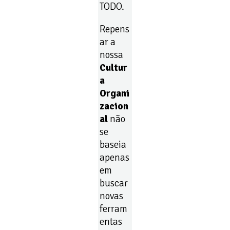
TODO.
Repens
ar a
nossa
Cultur
a
Organi
zacion
al
não
se
baseia
apenas
em
buscar
novas
ferram
entas