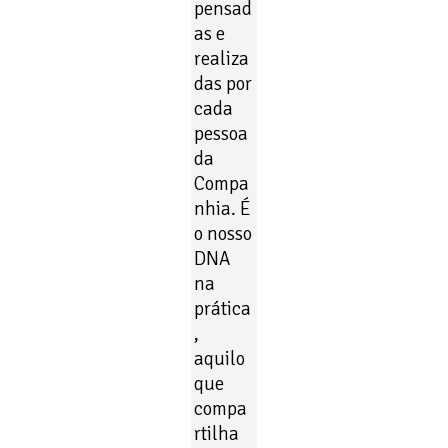
pensad
as e
realiza
das por
cada
pessoa
da
Compa
nhia. É
o nosso
DNA
na
prática
,
aquilo
que
compa
rtilha