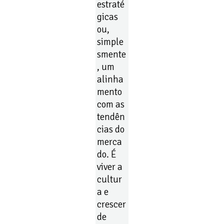
estraté
gicas
ou,
simple
smente
, um
alinha
mento
com as
tendên
cias do
merca
do. É
viver a
cultur
a e
crescer
de