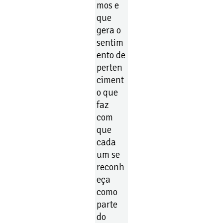
mos e
que
gera o
sentim
ento de
perten
ciment
o que
faz
com
que
cada
um se
reconh
eça
como
parte
do