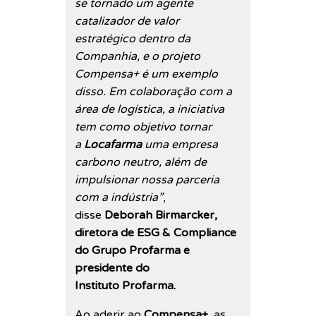
se tornado um agente
catalizador de valor
estratégico dentro da
Companhia, e o projeto
Compensa+ é um exemplo
disso. Em colaboração com a
área de logística, a iniciativa
tem como objetivo tornar
a
Locafarma
uma empresa
carbono neutro, além de
impulsionar nossa parceria
com a indústria”
,
disse
Deborah Birmarcker,
diretora de ESG & Compliance
do Grupo Profarma e
presidente do
Instituto Profarma.
Ao aderir ao
Compensa+
, as