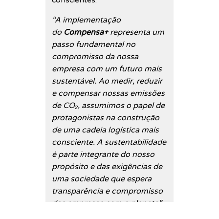
conscientes.
“A implementação
do
Compensa+
representa um
passo fundamental no
compromisso da nossa
empresa com um futuro mais
sustentável. Ao medir, reduzir
e compensar nossas emissões
de CO₂, assumimos o papel de
protagonistas na construção
de uma cadeia logística mais
consciente. A sustentabilidade
é parte integrante do nosso
propósito e das exigências de
uma sociedade que espera
transparência e compromisso
das empresas com o planeta”
,
destacou
Carlos Eduardo do