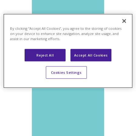
By clicking “Accept All Cookies”, you agree to the storing of cookies
on your device to enhance site navigation, analyze site usage, and
NOTÍCIAS
assist in our marketing efforts.
Reject All
Accept All Cookies
Cookies Settings