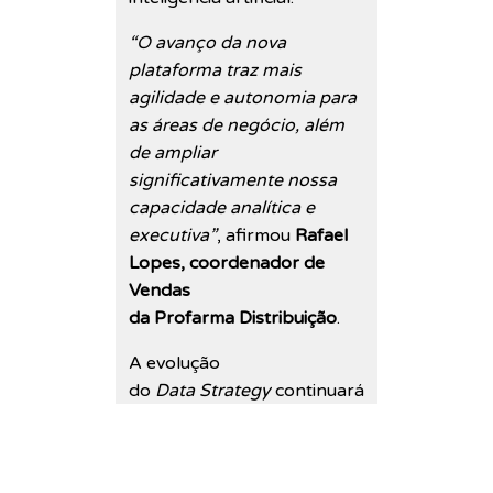
“O avanço da nova
plataforma traz mais
agilidade e autonomia para
as áreas de negócio, além
de ampliar
significativamente nossa
capacidade analítica e
executiva”
, afirmou
Rafael
Lopes, coordenador de
Vendas
da Profarma Distribuição
.
A evolução
do
Data Strategy
continuará
ao longo de 2026, em busca
de aumentar sua
atuação em novas frentes