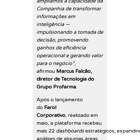
ampliamos a capacidade da
Companhia de transformar
informações em
inteligência —
impulsionando a tomada de
decisão, promovendo
ganhos de eficiência
operacional e gerando valor
para o negócio”
,
afirmou
Marcus Falcão,
diretor de Tecnologia do
Grupo Profarma
.
Após o lançamento
do
Farol
Corporativo
, realizado em
maio, a plataforma recebeu
mais 22
dashboards
estratégicos, expandin
análises de algumas áreas