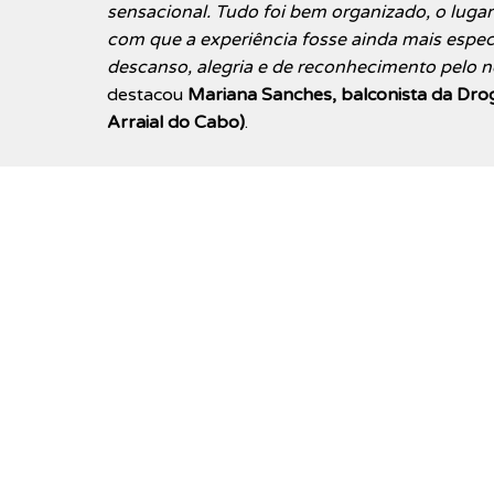
sensacional. Tudo foi bem organizado, o lugar 
com que a experiência fosse ainda mais espe
descanso, alegria e de reconhecimento pelo n
destacou
Mariana Sanches, balconista da Droga
Arraial do Cabo)
.
←
Anterior