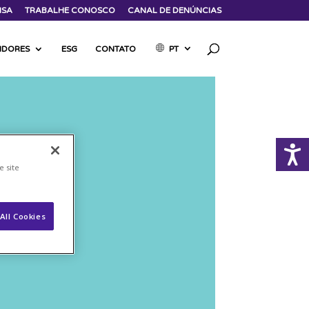
NSA
TRABALHE CONOSCO
CANAL DE DENÚNCIAS
TIDORES
ESG
CONTATO
PT
e site
All Cookies