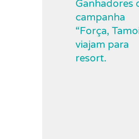
Ganhadores 
campanha
“Força, Tamo
viajam para
resort.